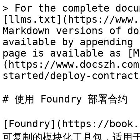
> For the complete docu
[llms.txt](https://www.
Markdown versions of do
available by appending 
page is available as [M
(https://www.docszh.com
started/deploy-contract
# 使用 Foundry 部署合约

[Foundry](https://boo
可复制的模块化工具包，适用于