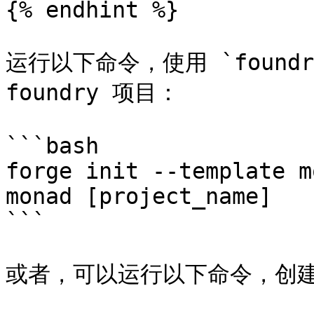
{% endhint %}

运行以下命令，使用 `foundr
foundry 项目：

```bash

forge init --template m
monad [project_name]

```

或者，可以运行以下命令，创建默认