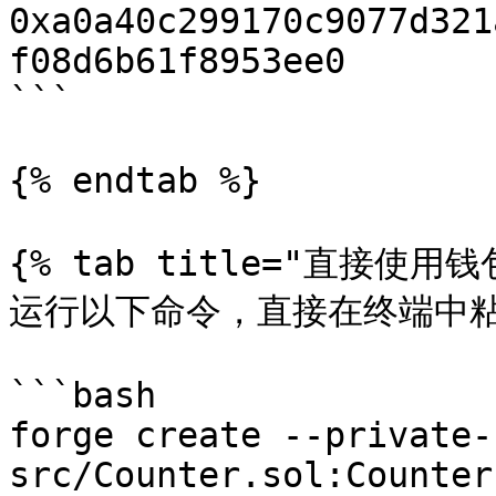
0xa0a40c299170c9077d321
f08d6b61f8953ee0

```

{% endtab %}

{% tab title="直接使用钱
运行以下命令，直接在终端中粘
```bash

forge create --private-
src/Counter.sol:Counter
