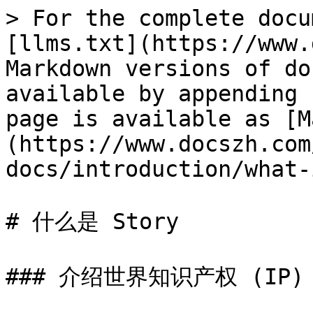
> For the complete docu
[llms.txt](https://www.
Markdown versions of do
available by appending 
page is available as [M
(https://www.docszh.com
docs/introduction/what-
# 什么是 Story

### 介绍世界知识产权 (IP)