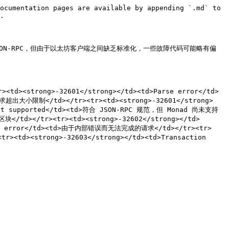
ocumentation pages are available by appending `.md` to 
.

效于以太坊 JSON-RPC，但由于以太坊客户端之间缺乏标准化，一些故障代码可能略有偏
<td><strong>-32601</strong></td><td>Parse error</td>
求超出大小限制</td></tr><tr><td><strong>-32601</strong>
d not supported</td><td>符合 JSON-RPC 规范，但 Monad 尚未支持
块</td></tr><tr><td><strong>-32602</strong></td>
nal error</td><td>由于内部错误而无法完成的请求</td></tr><tr>
r><td><strong>-32603</strong></td><td>Transaction 