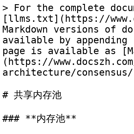
> For the complete docu
[llms.txt](https://www.
Markdown versions of do
available by appending 
page is available as [M
(https://www.docszh.com
architecture/consensus/
# 共享内存池

### **内存池**
