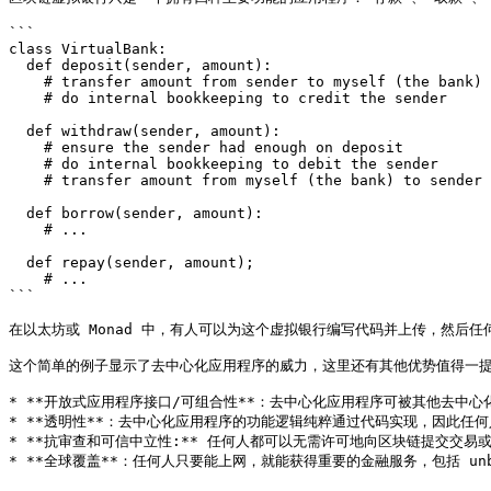
```

class VirtualBank:

  def deposit(sender, amount):

    # transfer amount from sender to myself (the bank)

    # do internal bookkeeping to credit the sender

  def withdraw(sender, amount):

    # ensure the sender had enough on deposit

    # do internal bookkeeping to debit the sender

    # transfer amount from myself (the bank) to sender

  def borrow(sender, amount):

    # ...

  def repay(sender, amount);

    # ...

```

在以太坊或 Monad 中，有人可以为这个虚拟银行编写代码并上传，然后
这个简单的例子显示了去中心化应用程序的威力，这里还有其他优势值得一提
* **开放式应用程序接口/可组合性**：去中心化应用程序可被其他去中
* **透明性**：去中心化应用程序的功能逻辑纯粹通过代码实现，因此任何
* **抗审查和可信中立性:** 任何人都可以无需许可地向区块链提交交易或