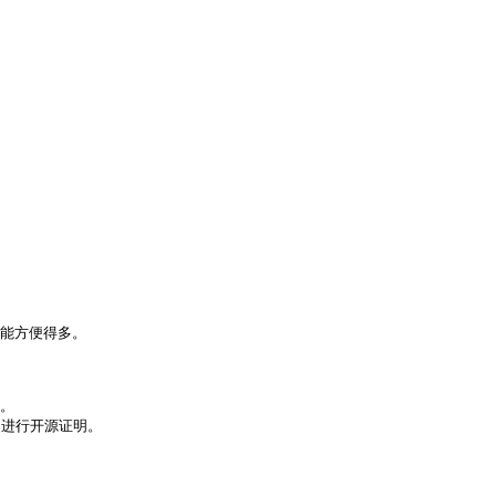
能方便得多。

。

进行开源证明。
