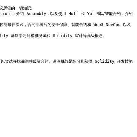
写安全协议所需的一切知识。

verification)：介绍 Assembly，以及使用 Huff 和 Yul 编写智能合约，介绍
绍使用钱包时的访问控制最佳实践，合约部署后的安全保障、智能合约和 Web3 DevOps 以及
 Solidity 基础学习到模糊测试和 Solidity 审计等高级概念。

成，开发者可以尝试寻找漏洞并破解合约。漏洞挑战是练习和获得 Solidity 开发技能