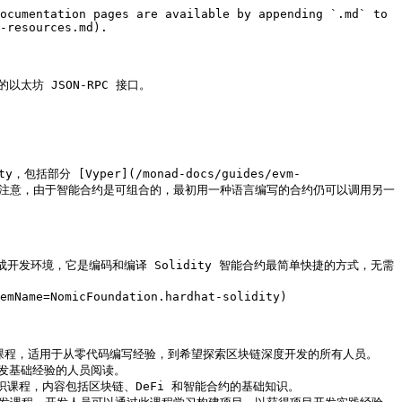
ocumentation pages are available by appending `.md` to 
-resources.md).

的以太坊 JSON-RPC 接口。

包括部分 [Vyper](/monad-docs/guides/evm-
uff.md) 的资源。请注意，由于智能合约是可组合的，最初用一种语言编写的合约仍可以调用另一
Solidity 集成开发环境，它是编码和编译 Solidity 智能合约最简单快捷的方式，无需
emName=NomicFoundation.hardhat-solidity)

提供了资源和课程，适用于从零代码编写经验，到希望探索区块链深度开发的所有人员。

言开发基础经验的人员阅读。

)：区块链基础知识课程，内容包括区块链、DeFi 和智能合约的基础知识。
