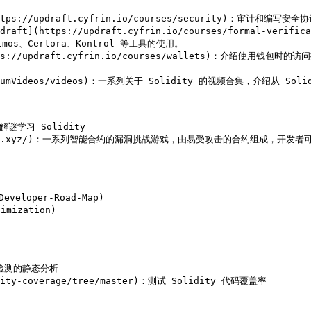
t](https://updraft.cyfrin.io/courses/security)：审计和编
n Updraft](https://updraft.cyfrin.io/courses/formal-
s、Certora、Kontrol 等工具的使用。

ft](https://updraft.cyfrin.io/courses/wallets)：介
@SecureumVideos/videos)：一系列关于 Solidity 的视频合集，介绍从
过解谜学习 Solidity

ulnerabledefi.xyz/)：一系列智能合约的漏洞挑战游戏，由易受攻击的合约组
eveloper-Road-Map)

mization)

漏洞检测的静态分析

lidity-coverage/tree/master)：测试 Solidity 代码覆盖率
