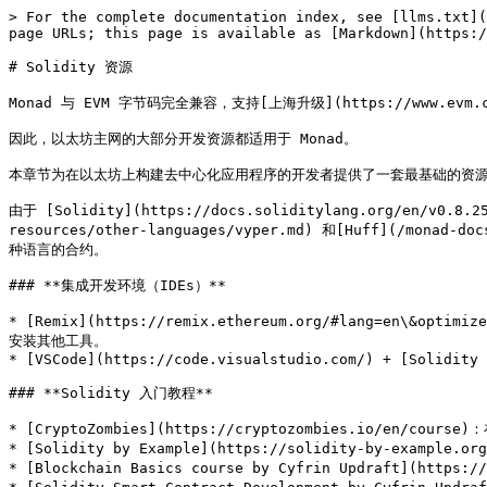
> For the complete documentation index, see [llms.txt](
page URLs; this page is available as [Markdown](https:/
# Solidity 资源

Monad 与 EVM 字节码完全兼容，支持[上海升级](https://www.evm.
因此，以太坊主网的大部分开发资源都适用于 Monad。

本章节为在以太坊上构建去中心化应用程序的开发者提供了一套最基础的资源
由于 [Solidity](https://docs.soliditylang.org/en/
resources/other-languages/vyper.md) 和[Huff](/m
种语言的合约。

### **集成开发环境（IDEs）**

* [Remix](https://remix.ethereum.org/#lang=en\&
安装其他工具。

* [VSCode](https://code.visualstudio.com/) + [Solidity 
### **Solidity 入门教程**

* [CryptoZombies](https://cryptozombies.i
* [Solidity by Example](https://solidity-by
* [Blockchain Basics course by Cyfrin Updraft](h