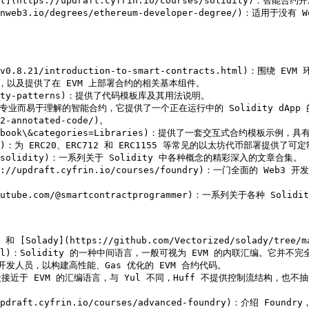
n Updraft](https://updraft.cyfrin.io/courses/so
://learnweb3.io/degrees/ethereum-developer-degree/
rg/en/v0.8.21/introduction-to-smart-contracts.html
识，以及提供了在 EVM 上部署合约的相关基本组件。

solidity-patterns)：提供了代码模板库及其用法说明。

-core)：一个专业而易于理解的智能合约，它提供了一个正在运行中的 Solidity d
2-annotated-code/)。

arch?q=cookbook\&categories=Libraries)：提供了一套交互
contracts)：为 ERC20、ERC712 和 ERC1155 等常见的以太坊代币部署
tegory/solidity)：一系列关于 Solidity 中各种概念的精彩深入的文章合集。

t](https://updraft.cyfrin.io/courses/foundry)：一门
www.youtube.com/@smartcontractprogrammer)：一系列关于各种 S
te) 和 [Solady](https://github.com/Vectorized/solady/t
atest/yul.html)：Solidity 的一种中间语言，一般可视为 EVM 的
发人员，以构建高性能、Gas 优化的 EVM 合约代码。

verview/)：最接近于 EVM 的汇编语言，与 Yul 不同，Huff 不提供控
tps://updraft.cyfrin.io/courses/advanced-foundry)