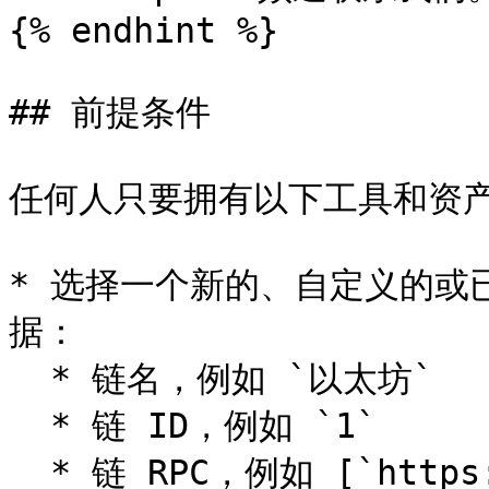
{% endhint %}

## 前提条件

任何人只要拥有以下工具和资产
* 选择一个新的、自定义的或
据：

  * 链名，例如 `以太坊`

  * 链 ID，例如 `1`

  * 链 RPC，例如 [`https://eth.llamarpc.com`]