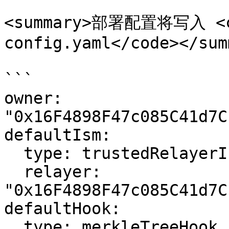
<summary>部署配置将写入 <co
config.yaml</code></sum
```

owner: 
"0x16F4898F47c085C41d7C
defaultIsm:

  type: trustedRelayerIsm

  relayer: 
"0x16F4898F47c085C41d7C
defaultHook:

  type: merkleTreeHook
