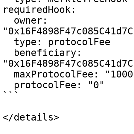
requiredHook:

  owner: 
"0x16F4898F47c085C41d7C
  type: protocolFee

  beneficiary: 
"0x16F4898F47c085C41d7C
  maxProtocolFee: "100000000000000000"

  protocolFee: "0"

```
