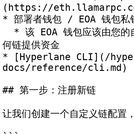
(https://eth.llamarpc.co
* 部署者钱包 / EOA 钱包私
  * 该 EOA 钱包应该由您的自定义链以及您将向其传递消息的任
何链提供资金

* [Hyperlane CLI](/hype
docs/reference/cli.md)

## 第一步：注册新链

让我们创建一个自定义链配置，