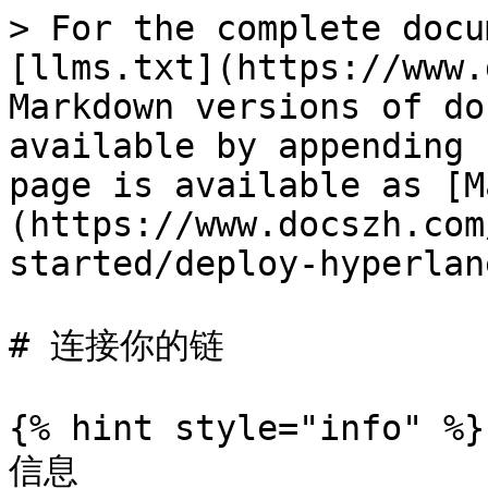
> For the complete docu
[llms.txt](https://www.
Markdown versions of do
available by appending 
page is available as [M
(https://www.docszh.com
started/deploy-hyperlan
# 连接你的链

{% hint style="info" %}

信息
