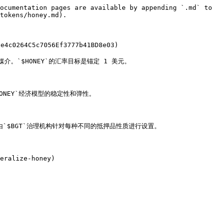
ocumentation pages are available by appending `.md` to 
tokens/honey.md).

4c0264C5c7056Ef3777b41BD8e03)

。`$HONEY`的汇率目标是锚定 1 美元。

ONEY`经济模型的稳定性和弹性。

由`$BGT`治理机构针对每种不同的抵押品性质进行设置。

ralize-honey)
