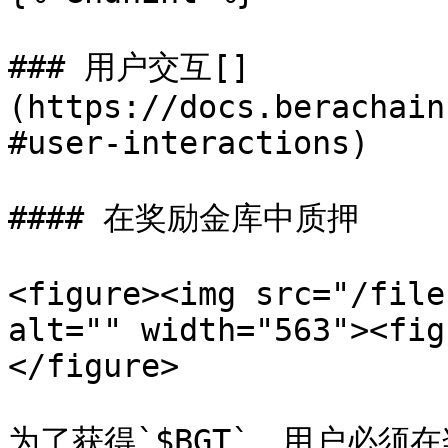
### 用户交互[​]
(https://docs.berachain
#user-interactions)

#### 在奖励金库中质押

<figure><img src="/file
alt="" width="563"><fig
</figure>

为了获得`$BGT`，用户必须