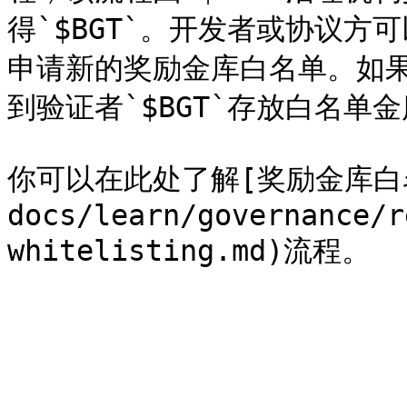
得`$BGT`。开发者或协议方
申请新的奖励金库白名单。如
到验证者`$BGT`存放白名单金
你可以在此处了解[奖励金库白名单]
docs/learn/governance/r