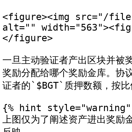
<figure><img src="/file
alt="" width="563"><fig
</figure>

一旦主动验证者产出区块并被奖励
奖励分配给哪个奖励金库。协
证者的`$BGT`质押数额，按
{% hint style="warning" 
上图仅为了阐述资产进出奖励