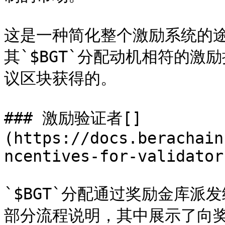
这是一种简化整个激励系统的
其`$BGT`分配动机相符的激
议区块获得的。

### 激励验证者[​]
(https://docs.berachain
ncentives-for-validator
`$BGT`分配通过奖励金库
部分流程说明，其中展示了向奖