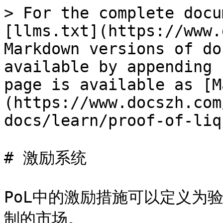
> For the complete docu
[llms.txt](https://www.
Markdown versions of do
available by appending 
page is available as [M
(https://www.docszh.com
docs/learn/proof-of-liq
# 激励系统

PoL中的激励措施可以定义为验
制的市场。
