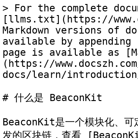
> For the complete docu
[llms.txt](https://www.
Markdown versions of do
available by appending 
page is available as [M
(https://www.docszh.com
docs/learn/introduction
# 什么是 BeaconKit

BeaconKit是一个模块化
发的区块链，查看 [BeaconKi