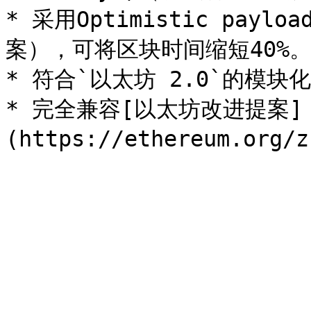
* 采用Optimistic pa
案），可将区块时间缩短40%。
* 符合`以太坊 2.0`的模块化
* 完全兼容[以太坊改进提案]