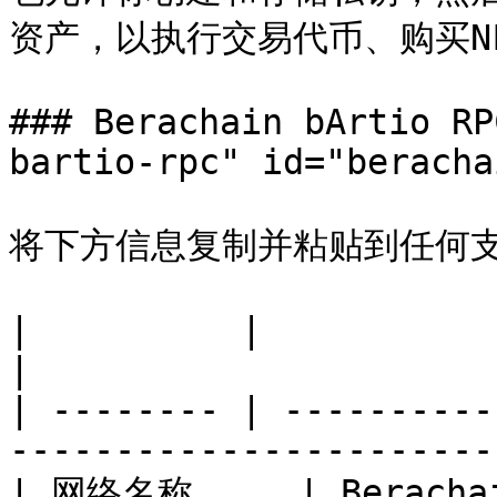
资产，以执行交易代币、购买NF
### Berachain bArtio RP
bartio-rpc" id="beracha
将下方信息复制并粘贴到任何支持导
|          |                                                                       
|

| -------- | ----------
-----------------------
| 网络名称     | Berachain bArtio                               