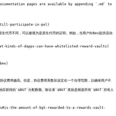
ocumentation pages are available by appending `.md` to 
ill-participate-in-pol)

原生代币不同，可以被视为是原生代币的证明。例如，当用户向Bex提供流动
inds-of-dapps-can-have-whitelisted-reward-vaults)

ex)

的协议费用越高。但是，协议费用系数应设定在一个合理范围，以确保用户不
应获得的`$BGT`分配数额。验证者`$BGT`奖励是根据所有`$BGT`持有人
-the-amount-of-bgt-rewarded-to-a-rewards-vault-