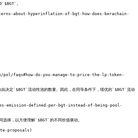
$BGT`。

s-about-hyperinflation-of-bgt-how-does-berachain-
faqs#how-do-you-manage-to-price-the-lp-token-
自由决定`$BGT`流动性池的数量。因此，在同等条件下，绩优的`$BGT`流动
mission-defined-per-bgt-instead-of-being-pool-
选择，以方便理解`$BGT`的不同价值驱动。

e-proposals)
